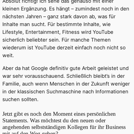
Absolut richtig! Ich sehe das genauso mit einer
kleinen Ergänzung. Es hängt – zumindest noch in den
nächsten Jahren – ganz stark davon ab, was für
Inhalte man sucht. Für bestimmte Inhalte, wie
Lifestyle, Entertainment, Fitness wird YouTube
sicherlich beliebter sein. Für manche Themen
wiederum ist YouTube derzeit einfach noch nicht so
weit.
Aber da hat Google definitiv gute Arbeit geleistet und
war sehr vorausschauend. Schließlich bleibt’s in der
Familie, auch wenn Menschen in der Zukunft weniger
in der klassischen Suchmaschine nach Informationen
suchen sollten.
Jetzt gibt es noch den Moment eines persönlichen
Statements. Was möchtest du den neuen oder
angehenden selbstständigen Kollegen für ihr Business
mit auf den Weg geben?