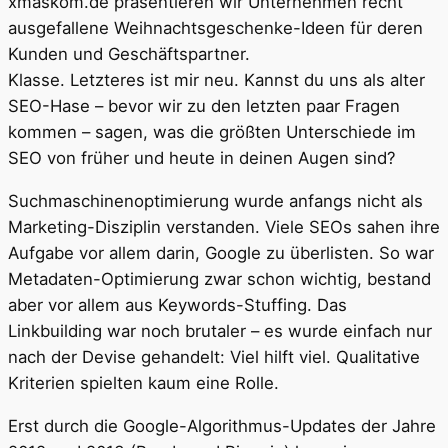
xmaskom.de präsentieren wir Unternehmen recht
ausgefallene Weihnachtsgeschenke-Ideen für deren
Kunden und Geschäftspartner.
Klasse. Letzteres ist mir neu. Kannst du uns als alter
SEO-Hase – bevor wir zu den letzten paar Fragen
kommen – sagen, was die größten Unterschiede im
SEO von früher und heute in deinen Augen sind?
Suchmaschinenoptimierung wurde anfangs nicht als
Marketing-Disziplin verstanden. Viele SEOs sahen ihre
Aufgabe vor allem darin, Google zu überlisten. So war
Metadaten-Optimierung zwar schon wichtig, bestand
aber vor allem aus Keywords-Stuffing. Das
Linkbuilding war noch brutaler – es wurde einfach nur
nach der Devise gehandelt: Viel hilft viel. Qualitative
Kriterien spielten kaum eine Rolle.
Erst durch die Google-Algorithmus-Updates der Jahre