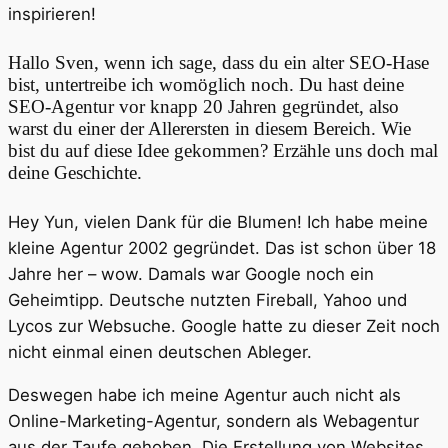
inspirieren!
Hallo Sven, wenn ich sage, dass du ein alter SEO-Hase
bist, untertreibe ich womöglich noch. Du hast deine
SEO-Agentur vor knapp 20 Jahren gegründet, also
warst du einer der Allerersten in diesem Bereich. Wie
bist du auf diese Idee gekommen? Erzähle uns doch mal
deine Geschichte.
Hey Yun, vielen Dank für die Blumen! Ich habe meine
kleine Agentur 2002 gegründet. Das ist schon über 18
Jahre her – wow. Damals war Google noch ein
Geheimtipp. Deutsche nutzten Fireball, Yahoo und
Lycos zur Websuche. Google hatte zu dieser Zeit noch
nicht einmal einen deutschen Ableger.
Deswegen habe ich meine Agentur auch nicht als
Online-Marketing-Agentur, sondern als Webagentur
aus der Taufe gehoben. Die Erstellung von Websites