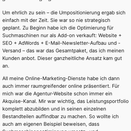
Um ehrlich zu sein – die Umpositionierung ergab sich
einfach mit der Zeit. Sie war so nie strategisch
geplant. Zu Beginn habe ich die Optimierung für
Suchmaschinen nur als Add-on verkauft: Website +
SEO + AdWords + E-Mail-Newsletter-Aufbau und -
Versand – das war das Gesamtpaket, das ich meinen
Kunden anbot. Dieser ganzheitliche Ansatz kam gut
an.
All meine Online-Marketing-Dienste habe ich dann
auch immer raumgreifender online präsentiert. Für
mich war die Agentur-Website schon immer ein
Akquise-Kanal. Mir war wichtig, das Leistungsportfolio
komplett abzubilden und in seinen einzelnen
Bestandteilen auffindbar zu machen. So wollte ich
auch am eigenen Beispiel beweisen, dass