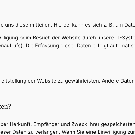
uns diese mitteilen. Hierbei kann es sich z. B. um Date
lligung beim Besuch der Website durch unsere IT-System
naufrufs). Die Erfassung dieser Daten erfolgt automatis
Bereitstellung der Website zu gewährleisten. Andere Dat
ten?
t über Herkunft, Empfänger und Zweck Ihrer gespeichert
eser Daten zu verlangen. Wenn Sie eine Einwilligung zur