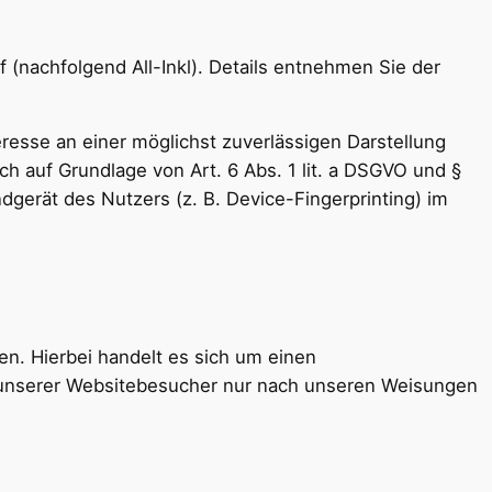
(nachfolgend All-Inkl). Details entnehmen Sie der
teresse an einer möglichst zuverlässigen Darstellung
ch auf Grundlage von Art. 6 Abs. 1 lit. a DSGVO und §
dgerät des Nutzers (z. B. Device-Fingerprinting) im
n. Hierbei handelt es sich um einen
n unserer Websitebesucher nur nach unseren Weisungen