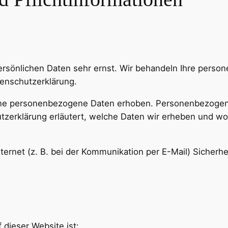
persönlichen Daten sehr ernst. Wir behandeln Ihre pers
tenschutzerklärung.
ne personenbezogene Daten erhoben. Personenbezogene 
tzerklärung erläutert, welche Daten wir erheben und wofü
ternet (z. B. bei der Kommunikation per E-Mail) Sicherh
 dieser Website ist: