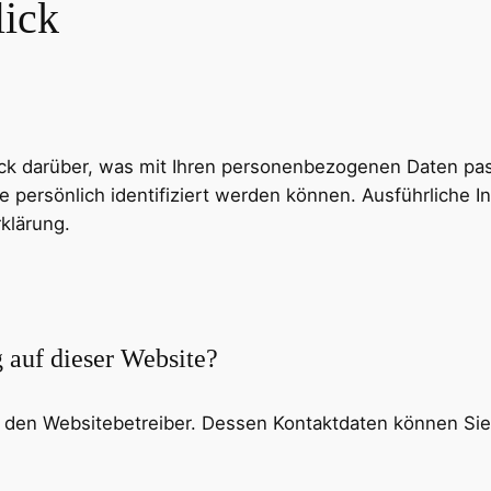
lick
ck darüber, was mit Ihren personenbezogenen Daten pas
e persönlich identifiziert werden können. Ausführlich
klärung.
g auf dieser Website?
h den Websitebetreiber. Dessen Kontaktdaten können Sie 