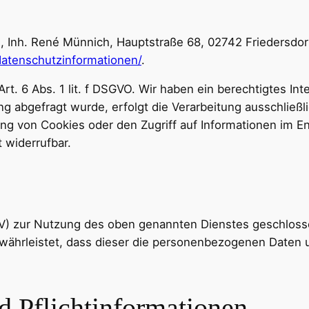
Inh. René Münnich, Hauptstraße 68, 02742 Friedersdorf 
/datenschutzinformationen/
.
rt. 6 Abs. 1 lit. f DSGVO. Wir haben ein berechtigtes In
g abgefragt wurde, erfolgt die Verarbeitung ausschließli
ng von Cookies oder den Zugriff auf Informationen im En
 widerrufbar.
VV) zur Nutzung des oben genannten Dienstes geschlosse
gewährleistet, dass dieser die personenbezogenen Date
 Pflicht­informationen